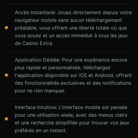
Accès Instantané: Jouez directement depuis votre
navigateur mobile sans aucun téléchargement
préalable, vous offrant une liberté totale où que
vous soyez et un accès immédiat à tous les jeux
de Casino Extra.
Application Dédiée: Pour une expérience encore
plus rapide et personnalisée, téléchargez
l'application disponible sur iOS et Android, offrant
des fonctionnalités exclusives et des notifications
pour ne rien manquer.
Interface Intuitive: L'interface mobile est pensée
pour une utilisation aisée, avec des menus clairs
et une recherche simplifiée pour trouver vos jeux
préférés en un instant.