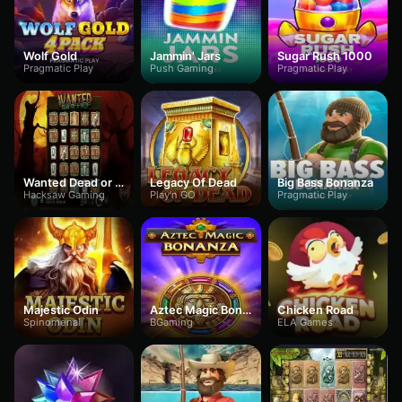
Wolf Gold
Jammin' Jars
Sugar Rush 1000
Pragmatic Play
Push Gaming
Pragmatic Play
Wanted Dead or a Wild
Legacy Of Dead
Big Bass Bonanza
Hacksaw Gaming
Play'n GO
Pragmatic Play
Majestic Odin
Aztec Magic Bonanza
Chicken Road
Spinomenal
BGaming
ELA Games