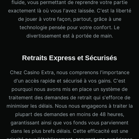
fluide, vous permettant de reprendre votre partie
exactement là où vous l'avez laissée. C'est la liberté
de jouer à votre façon, partout, grâce à une
technologie pensée pour votre confort. Le
divertissement est à portée de main.
Retraits Express et Sécurisés
Chez Casino Extra, nous comprenons l'importance
d'un accès rapide et sécurisé à vos gains. C'est
pourquoi nous avons mis en place un système de
traitement des demandes de retrait qui s'efforce de
minimiser les délais. Nous nous engageons à traiter la
plupart des demandes en moins de 48 heures,
garantissant ainsi que vos fonds vous parviennent
dans les plus brefs délais. Cette efficacité est une