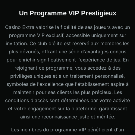
Un Programme VIP Prestigieux
Casino Extra valorise la fidélité de ses joueurs avec un
programme VIP exclusif, accessible uniquement sur
invitation. Ce club d'élite est réservé aux membres les
plus dévoués, offrant une série d'avantages conçus
pour enrichir significativement l'expérience de jeu. En
rejoignant ce programme, vous accédez à des
privilèges uniques et à un traitement personnalisé,
symboles de l'excellence que l'établissement aspire à
maintenir pour ses clients les plus précieux. Les
conditions d'accès sont déterminées par votre activité
et votre engagement sur la plateforme, garantissant
ainsi une reconnaissance juste et méritée.
Les membres du programme VIP bénéficient d'un