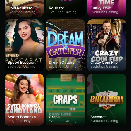
Gold Roulette
Roulette
Funky Time
Evolution Gaming
Evolution Gaming
Evolution Gaming
Speed Baccarat
Dream Catcher
Crazy Coin Flip
Evolution Gaming
Evolution Gaming
Evolution Gaming
Sweet Bonanza Candyland
Craps
Baccarat
Pragmatic Play
Evolution Gaming
Evolution Gaming