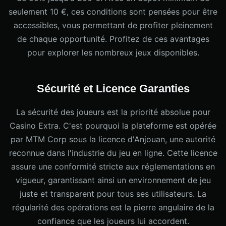
seulement 10 €, ces conditions sont pensées pour être
accessibles, vous permettant de profiter pleinement
de chaque opportunité. Profitez de ces avantages
pour explorer les nombreux jeux disponibles.
Sécurité et Licence Garanties
La sécurité des joueurs est la priorité absolue pour
Casino Extra. C'est pourquoi la plateforme est opérée
par MTM Corp sous la licence d'Anjouan, une autorité
reconnue dans l'industrie du jeu en ligne. Cette licence
assure une conformité stricte aux réglementations en
vigueur, garantissant ainsi un environnement de jeu
juste et transparent pour tous ses utilisateurs. La
régularité des opérations est la pierre angulaire de la
confiance que les joueurs lui accordent.